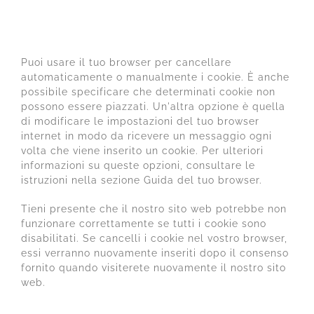
8. Abilitare/disabilitare e
cancellazione dei cookie
Puoi usare il tuo browser per cancellare
automaticamente o manualmente i cookie. È anche
possibile specificare che determinati cookie non
possono essere piazzati. Un'altra opzione è quella
di modificare le impostazioni del tuo browser
internet in modo da ricevere un messaggio ogni
volta che viene inserito un cookie. Per ulteriori
informazioni su queste opzioni, consultare le
istruzioni nella sezione Guida del tuo browser.
Tieni presente che il nostro sito web potrebbe non
funzionare correttamente se tutti i cookie sono
disabilitati. Se cancelli i cookie nel vostro browser,
essi verranno nuovamente inseriti dopo il consenso
fornito quando visiterete nuovamente il nostro sito
web.
9. I tuoi diritti in relazione ai dati