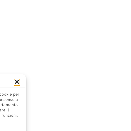
 cookie per
consenso a
portamento
re il
 funzioni.